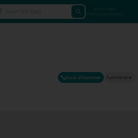
Fannt een
Professionnellen
Kuck d'Nummer
Itinéraire