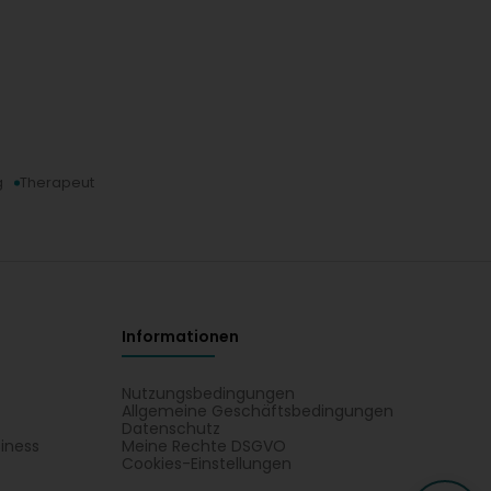
g
Therapeut
Informationen
Nutzungsbedingungen
Allgemeine Geschäftsbedingungen
Datenschutz
iness
Meine Rechte DSGVO
t
Cookies-Einstellungen