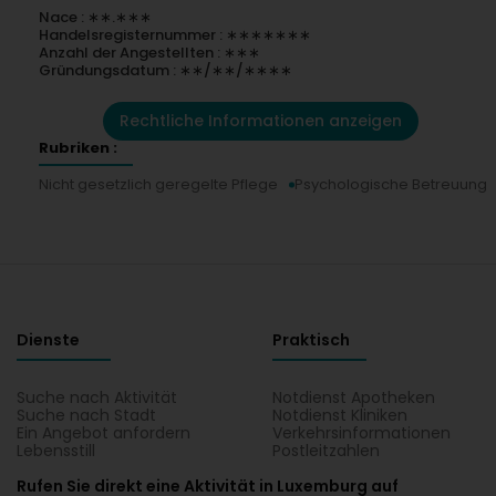
Nace : ∗∗.∗∗∗
Handelsregisternummer : ∗∗∗∗∗∗∗
Anzahl der Angestellten : ∗∗∗
Gründungsdatum : ∗∗/∗∗/∗∗∗∗
Rechtliche Informationen anzeigen
Rubriken :
Nicht gesetzlich geregelte Pflege
Psychologische Betreuung
Dienste
Praktisch
Suche nach Aktivität
Notdienst Apotheken
Suche nach Stadt
Notdienst Kliniken
Ein Angebot anfordern
Verkehrsinformationen
Lebensstill
Postleitzahlen
Rufen Sie direkt eine Aktivität in Luxemburg auf