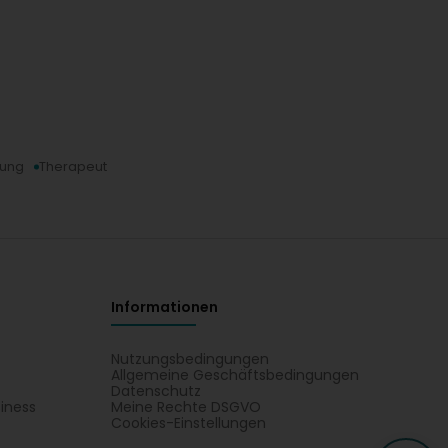
hung
Therapeut
Informationen
Nutzungsbedingungen
Allgemeine Geschäftsbedingungen
Datenschutz
iness
Meine Rechte DSGVO
t
Cookies-Einstellungen