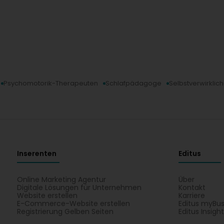
Psychomotorik-Therapeuten
Schlafpädagoge
Selbstverwirklic
Inserenten
Editus
Online Marketing Agentur
Über
Digitale Lösungen für Unternehmen
Kontakt
Website erstellen
Karriere
E-Commerce-Website erstellen
Editus myBus
Registrierung Gelben Seiten
Editus Insigh