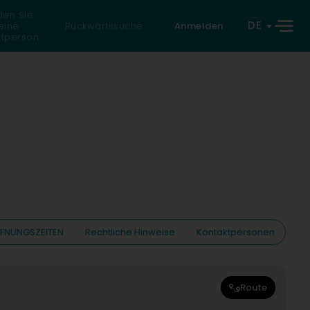
den Sie
DE
eine
Rückwärtssuche
Anmelden
atperson
FNUNGSZEITEN
Rechtliche Hinweise
Kontaktpersonen
Route