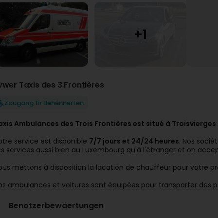
wwer Taxis des 3 Frontières
Zougang fir Behënnerten
axis Ambulances des Trois Frontières est situé à Troisvierges
otre service est disponible
7/7 jours et 24/24 heures
. Nos socié
es services aussi bien au Luxembourg qu'à l'étranger et on accep
ous mettons à disposition la location de chauffeur pour votre pr
os ambulances et voitures sont équipées pour transporter des p
Benotzerbewäertungen