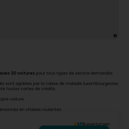
 avec 30 voitures
pour tous types de service demandés.
tés sont agréées par la caisse de maladie luxembourgeoise.
te toutes cartes de crédits.
opre voiture.
ersonnes en chaises roulantes.
1
1
bewertungen