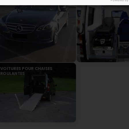
Powered by
VOITURES POUR CHAISES
ROULANTES