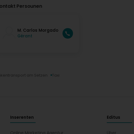
ontakt Persounen
M. Carlos Morgado
Gérant
nkentransport am Setzen
Taxi
Inserenten
Editus
Online Marketing Agentur
Über