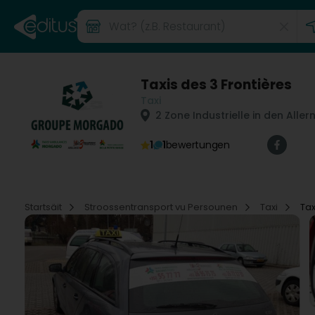
Taxis des 3 Frontières
Taxi
2 Zone Industrielle in den Aller
1
1
bewertungen
Startsäit
Stroossentransport vu Persounen
Taxi
Tax