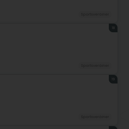
Sportsveräiner
18
Sportsveräiner
19
)
Sportsveräiner