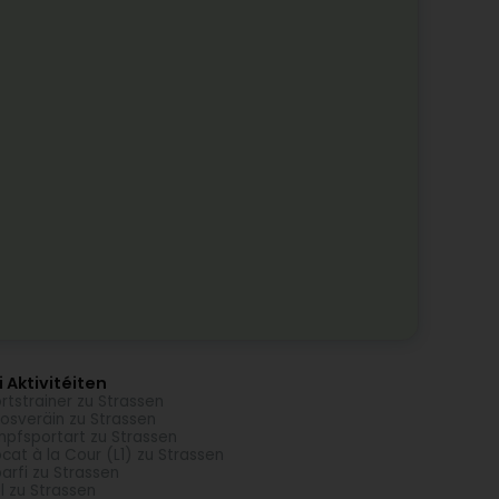
 Aktivitéiten
rtstrainer zu Strassen
osveräin zu Strassen
pfsportart zu Strassen
cat à la Cour (L1) zu Strassen
arfi zu Strassen
l zu Strassen