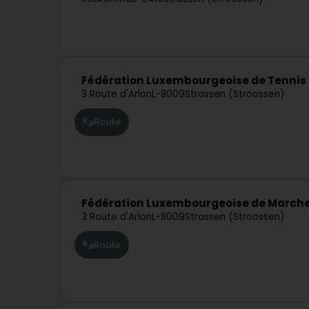
Fédération Luxembourgeoise de Tennis 
3 Route d'Arlon
L-8009
Strassen (Stroossen)
Route
Fédération Luxembourgeoise de Marche
3 Route d'Arlon
L-8009
Strassen (Stroossen)
Route