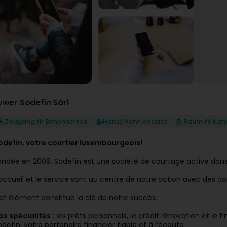
wwer Sodefin Sàrl
Zougang fir Behënnerten
Hond/Hënn erlaabt
Raum fir Kan
odefin, votre courtier luxembourgeois!
ondée en 2009, Sodefin est une société de courtage active dans
’accueil et le service sont au centre de notre action avec des co
et élément constitue la clé de notre succès.
os spécialités
: les prêts personnels, le crédit rénovation et le 
odefin, votre partenaire financier fiable et à l’écoute