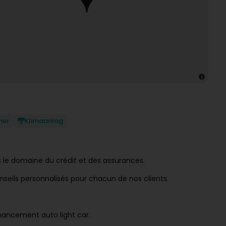
ner
Klimaanlag
 le domaine du crédit et des assurances.
nseils personnalisés pour chacun de nos clients.
financement auto light car.