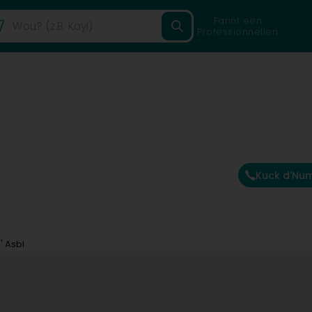
Fannt een
Professionnellen
Kuck d'Nu
' Asbl