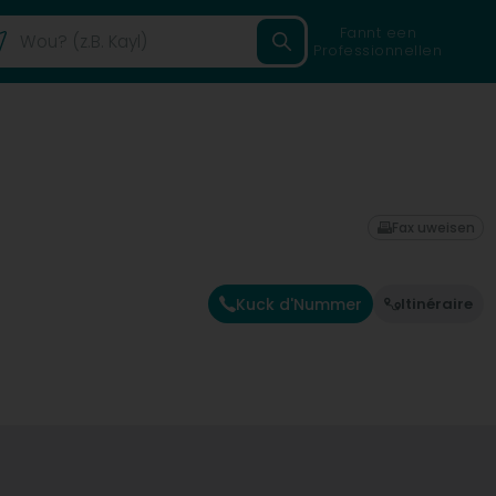
Fannt een
Professionnellen
Fax uweisen
Kuck d'Nummer
Itinéraire