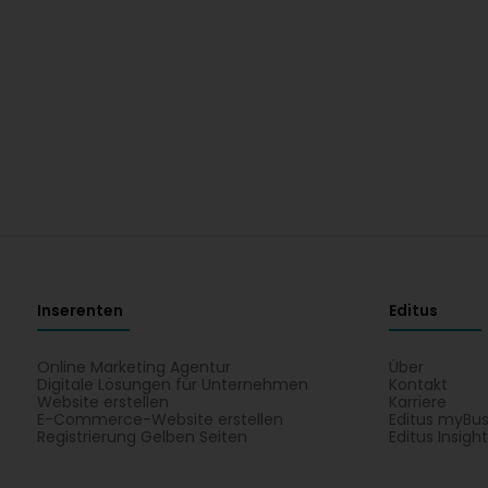
Inserenten
Editus
Online Marketing Agentur
Über
Digitale Lösungen für Unternehmen
Kontakt
Website erstellen
Karriere
E-Commerce-Website erstellen
Editus myBus
Registrierung Gelben Seiten
Editus Insigh