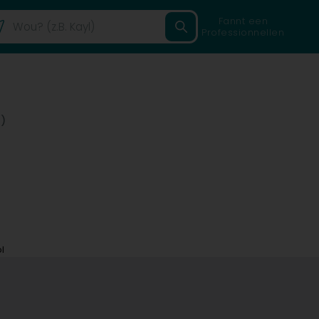
Fannt een
Professionnellen
)
l