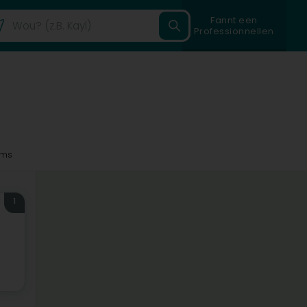
Fannt een
Professionnellen
4ms
1