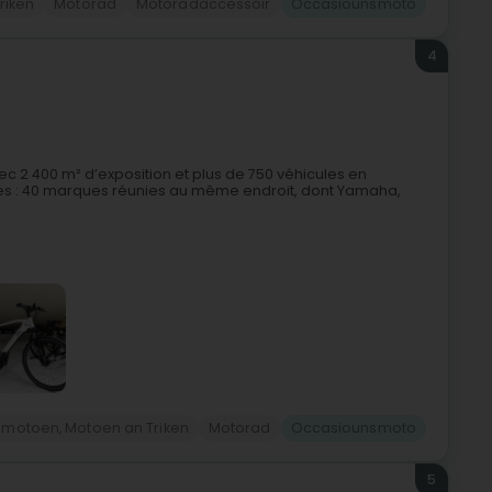
riken
Motorad
Motoradaccessoir
Occasiounsmoto
4
c 2 400 m² d’exposition et plus de 750 véhicules en
ques : 40 marques réunies au même endroit, dont Yamaha,
omotoen, Motoen an Triken
Motorad
Occasiounsmoto
5