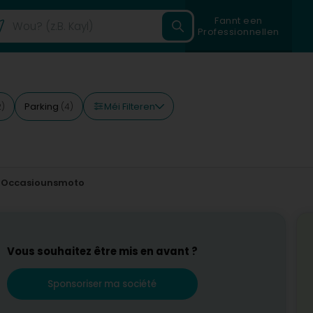
Fannt een
Professionnellen
Méi Filteren
Parking
2)
(4)
Occasiounsmoto
Vous souhaitez être mis en avant ?
Sponsoriser ma société