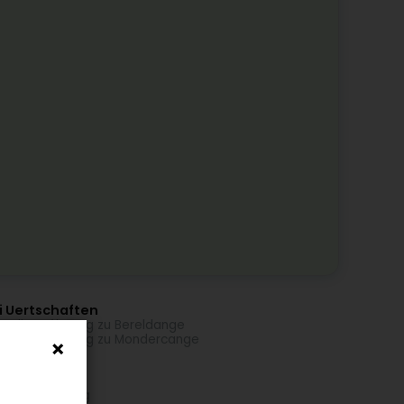
i Uertschaften
mtätowéierung zu Bereldange
mtätowéierung zu Mondercange
 Aktivitéiten
ktätowéierung