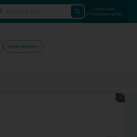
Fannt een
Professionnellen
Méi Filteren
1