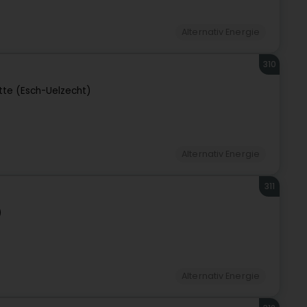
Alternativ Energie
310
tte (Esch-Uelzecht)
Alternativ Energie
311
)
Alternativ Energie