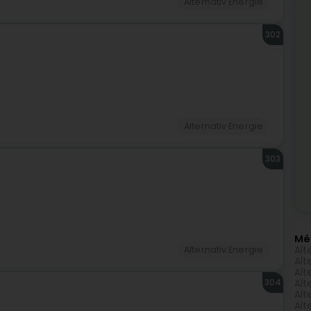
Alternativ Energie
302
Alternativ Energie
303
Mé
Alt
Alternativ Energie
Alt
Alt
304
Alt
Alt
Alt