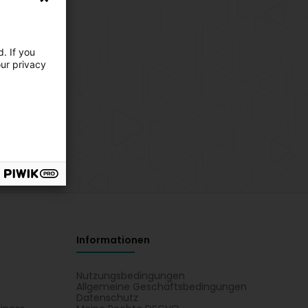
. If you
our privacy
Informationen
Nutzungsbedingungen
Allgemeine Geschäftsbedingungen
Datenschutz