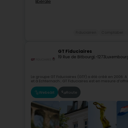
Fiduciairen
Comptabel
GT Fiduciaires
19 Rue de Bitbourg
L-1273
Luxembourg
Le groupe GT Fiduciaires (GTF) a été créé en 2006. A
et à Echternach ; GT Fiduciaires est en mesure d’offrir
Websäit
Route