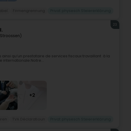
abel
Firmengrennung
Privat physesch Steiererklärung
23
l.
(Stroossen)
nsi qu’un prestataire de services fiscaux travaillant à la
internationale.Notre...
+2
iren
TVA Déclaratioun
Privat physesch Steiererklärung