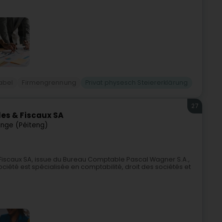
abel
Firmengrennung
Privat physesch Steiererklärung
27
es & Fiscaux SA
nge (Péiteng)
iscaux SA, issue du Bureau Comptable Pascal Wagner S.A.,
ciété est spécialisée en comptabilité, droit des sociétés et