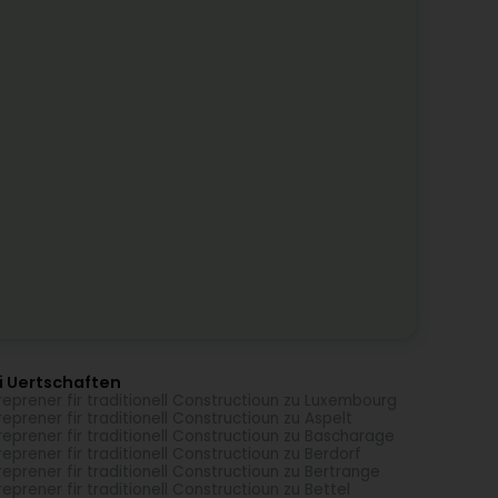
i Uertschaften
reprener fir traditionell Constructioun zu Luxembourg
reprener fir traditionell Constructioun zu Aspelt
reprener fir traditionell Constructioun zu Bascharage
reprener fir traditionell Constructioun zu Berdorf
reprener fir traditionell Constructioun zu Bertrange
reprener fir traditionell Constructioun zu Bettel