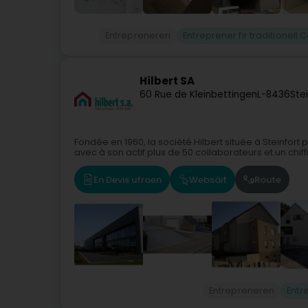
Entrepreneren
Entreprener fir traditionell 
Hilbert SA
60 Rue de Kleinbettingen
L-8436
Ste
Fondée en 1960, la société Hilbert située à Steinfort
avec à son actif plus de 50 collaborateurs et un chiffre
En Devis ufroen
Websäit
Route
Entrepreneren
Entr