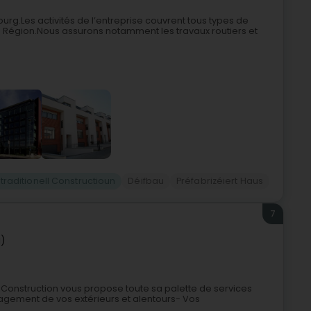
urg.Les activités de l’entreprise couvrent tous types de
 Région.Nous assurons notamment les travaux routiers et
 traditionell Constructioun
Déifbau
Préfabrizéiert Haus
7
g)
Construction vous propose toute sa palette de services
agement de vos extérieurs et alentours- Vos