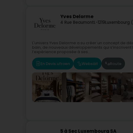
Yves Delorme
4 Rue Beaumont
L-1219
Luxembourg (
L'univers Yves Delorme a su créer un concept de décor
bain, de nouveaux développements qui s’inscrivent f
l’expérience proposée à ses...
En Devis ufroen
Websäit
Route
5 à Sec Luxembourg SA