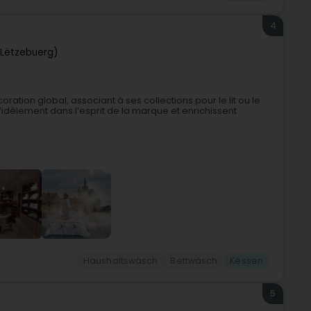
4
Lëtzebuerg)
ation global, associant à ses collections pour le lit ou le
idèlement dans l’esprit de la marque et enrichissent
Haushaltswäsch
Bettwäsch
Këssen
5