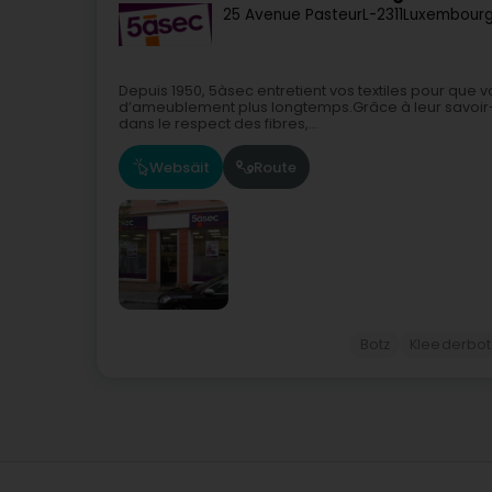
25 Avenue Pasteur
L-2311
Luxembourg
Depuis 1950, 5àsec entretient vos textiles pour que 
d’ameublement plus longtemps.Grâce à leur savoir-f
dans le respect des fibres,...
Websäit
Route
Botz
Kleederbotz