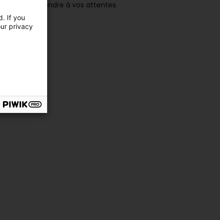
apables de répondre à vos attentes.
. If you
our privacy