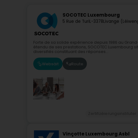
SOCOTEC Luxembourg
5 Rue de Turi
L-3378
Livange (Léiwen
Forte de sa solide expérience depuis 1986 au Grand-
étendu de ses prestations, SOCOTEC Luxembourg si
diversifiés constituant des réponses...
Websäit
Route
Zertifizéierungsinstituter
Vinçotte Luxembourg Asbl