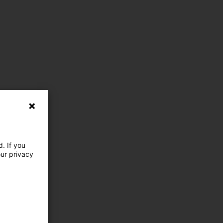
. If you
our privacy