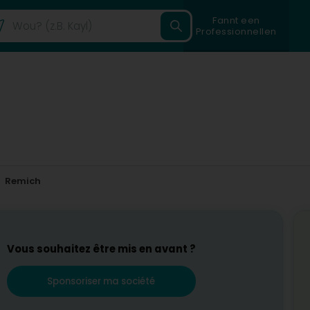
Fannt een
Professionnellen
Remich
Vous souhaitez être mis en avant ?
Sponsoriser ma société