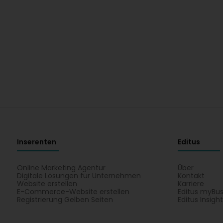
Inserenten
Editus
Online Marketing Agentur
Über
Digitale Lösungen für Unternehmen
Kontakt
Website erstellen
Karriere
E-Commerce-Website erstellen
Editus myBus
Registrierung Gelben Seiten
Editus Insigh