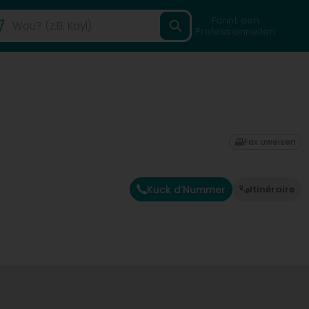
Fannt een
Professionnellen
Fax uweisen
Kuck d'Nummer
Itinéraire