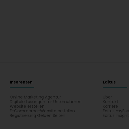
Inserenten
Editus
Online Marketing Agentur
Über
Digitale Lösungen für Unternehmen
Kontakt
Website erstellen
Karriere
E-Commerce-Website erstellen
Editus myBus
Registrierung Gelben Seiten
Editus Insigh