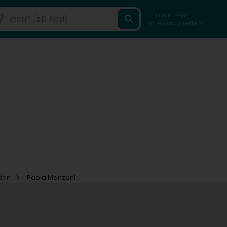
Fannt een
Professionnellen
tion
Paola Manzoni