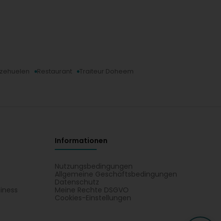
atzehuelen
Restaurant
Traiteur Doheem
Informationen
Nutzungsbedingungen
Allgemeine Geschäftsbedingungen
Datenschutz
iness
Meine Rechte DSGVO
t
Cookies-Einstellungen