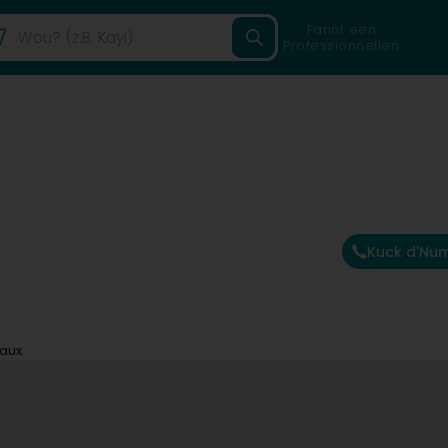
Fannt een
Professionnellen
Kuck d'Nu
aux