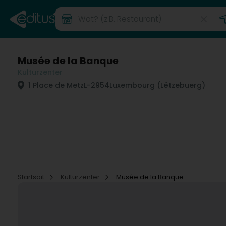
Musée de la Banque
Kulturzenter
1 Place de Metz
L-2954
Luxembourg (Lëtzebuerg)
Startsäit
Kulturzenter
Musée de la Banque