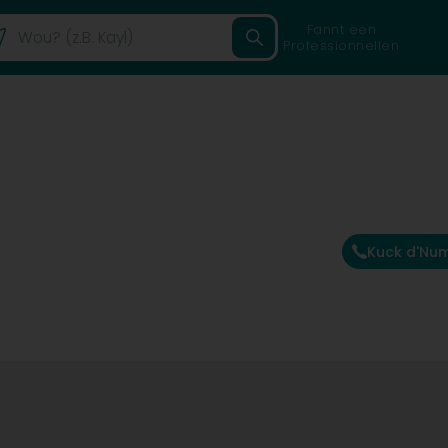
Fannt een
Professionnellen
Kuck d'Nu