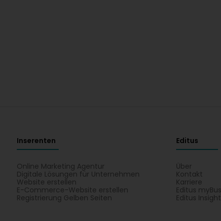
Inserenten
Editus
Online Marketing Agentur
Über
Digitale Lösungen für Unternehmen
Kontakt
Website erstellen
Karriere
E-Commerce-Website erstellen
Editus myBus
Registrierung Gelben Seiten
Editus Insigh