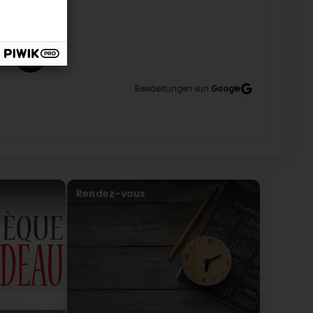
3
Bewäertungen vun
Google
Rendez-vous