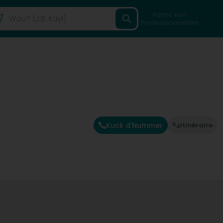
Fannt een
Professionnellen
Kuck d'Nummer
Itinéraire