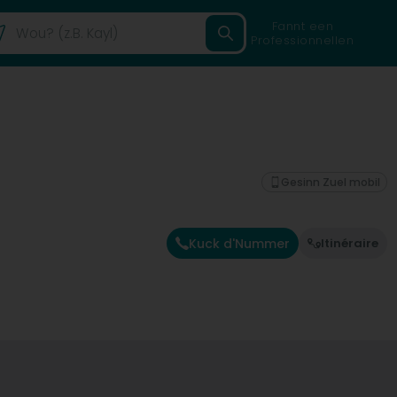
Fannt een
Professionnellen
Gesinn Zuel mobil
Kuck d'Nummer
Itinéraire