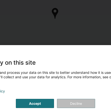
y on this site
and process your data on this site to better understand how it is used
ll collect and use your data for analytics. For more information, see 
licy
Accept
Decline