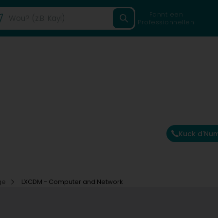
Fannt een
Professionnellen
Kuck d'Nu
ge
LXCDM - Computer and Network