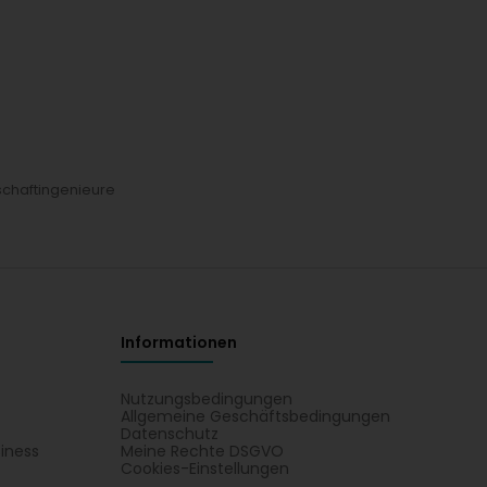
schaftingenieure
Informationen
Nutzungsbedingungen
Allgemeine Geschäftsbedingungen
Datenschutz
iness
Meine Rechte DSGVO
t
Cookies-Einstellungen