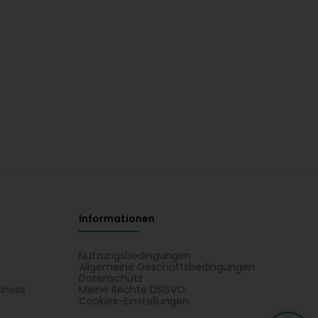
Informationen
Nutzungsbedingungen
Allgemeine Geschäftsbedingungen
Datenschutz
iness
Meine Rechte DSGVO
t
Cookies-Einstellungen