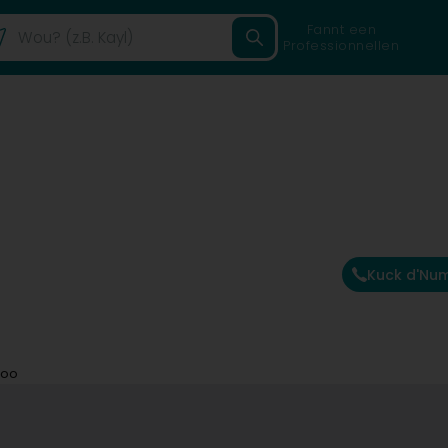
Fannt een
Professionnellen
Kuck d'Nu
too