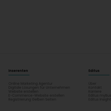
Inserenten
Editus
Online Marketing Agentur
Über
Digitale Lösungen für Unternehmen
Kontakt
Website erstellen
Karriere
E-Commerce-Website erstellen
Editus myBus
Registrierung Gelben Seiten
Editus Insigh