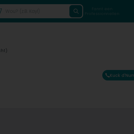
Fannt een
Professionnellen
cht)
Kuck d'Nu