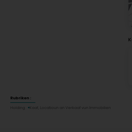
K
Rubriken :
Holding
Kaaf, Locatioun an Verkaaf vun Immobilien