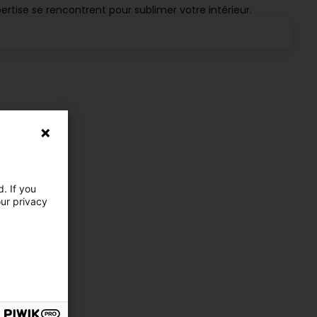
pertise se rencontrent pour sublimer votre intérieur.
. If you
our privacy