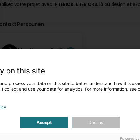
éalisez votre projet avec
INTERIOR INTERIORS
, là où design et ex
ontakt Persounen
Mme Vanessa Da-Ré
Gérante
y on this site
and process your data on this site to better understand how it is used
ll collect and use your data for analytics. For more information, see 
licy
Accept
Decline
Powered by