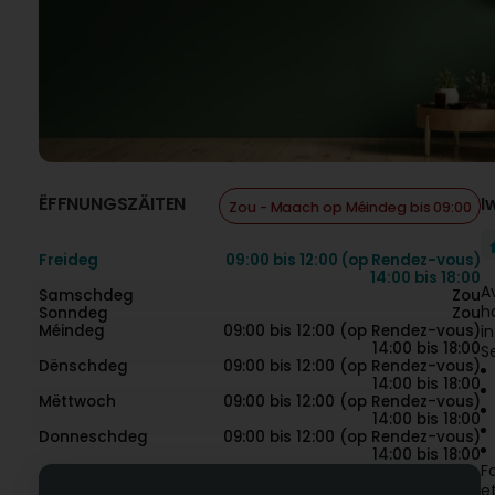
ËFFNUNGSZÄITEN
I
Zou - Maach op Méindeg bis 09:00
Freideg
09:00 bis 12:00 (op Rendez-vous)
14:00 bis 18:00
A
Samschdeg
Zou
h
Sonndeg
Zou
Méindeg
09:00 bis 12:00 (op Rendez-vous)
i
14:00 bis 18:00
S
Dënschdeg
09:00 bis 12:00 (op Rendez-vous)
14:00 bis 18:00
Mëttwoch
09:00 bis 12:00 (op Rendez-vous)
14:00 bis 18:00
Donneschdeg
09:00 bis 12:00 (op Rendez-vous)
14:00 bis 18:00
F
e