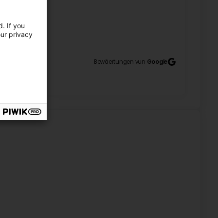
. If you
our privacy
10
Bewäertungen vun
Google