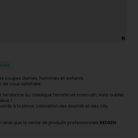
Accès
e des coupes dames, hommes et enfants.
 de vous satisfaire.
 tendance ou classique féminin et masculin, sans oublier
ieux !
cils à la pince, coloration des sourcils et des cils,
n ainsi que la vente de produits professionnels
REDKEN
.