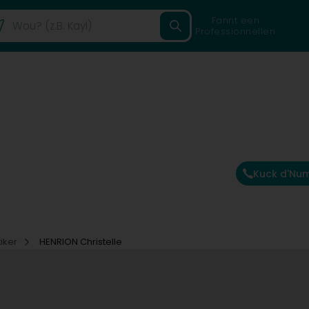
Fannt een
Professionnellen
Kuck d'Nu
tiker
HENRION Christelle