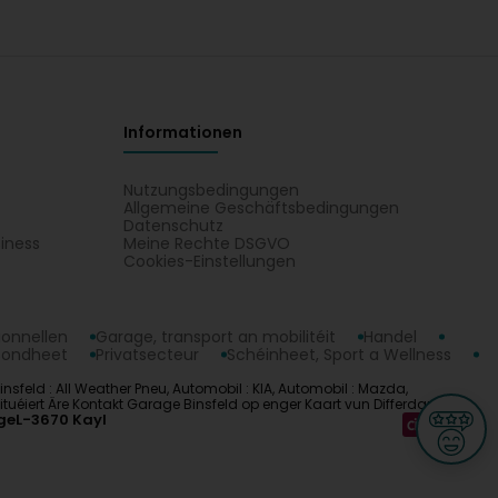
Informationen
Nutzungsbedingungen
Allgemeine Geschäftsbedingungen
Datenschutz
iness
Meine Rechte DSGVO
t
Cookies-Einstellungen
ionnellen
Garage, transport an mobilitéit
Handel
sondheet
Privatsecteur
Schéinheet, Sport a Wellness
nsfeld : All Weather Pneu, Automobil : KIA, Automobil : Mazda,
uéiert Äre Kontakt Garage Binsfeld op enger Kaart vun Differdange.
ge
L-3670 Kayl