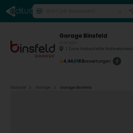
Garage Binsfeld
Garage
1 Zone Industrielle Hahneboes
4,44
183
bewertungen
Startsäit
Garage
Garage Binsfeld