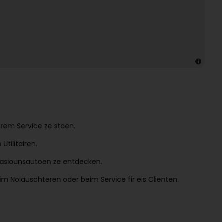
rem Service ze stoen.
Utilitairen.
Occasiounsautoen ze entdecken.
 Nolauschteren oder beim Service fir eis Clienten.