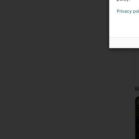
Privacy po
E