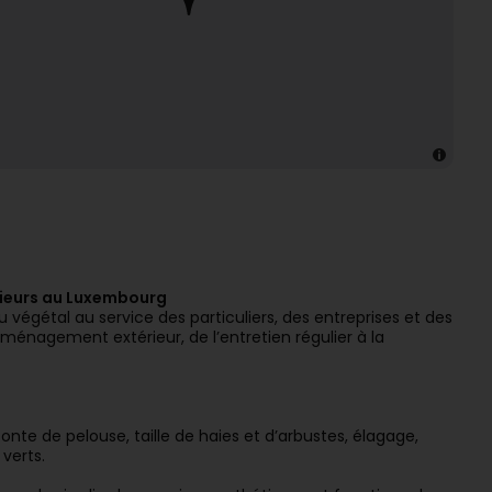
rieurs au Luxembourg
 végétal au service des particuliers, des entreprises et des
énagement extérieur, de l’entretien régulier à la
nte de pelouse, taille de haies et d’arbustes, élagage,
verts.