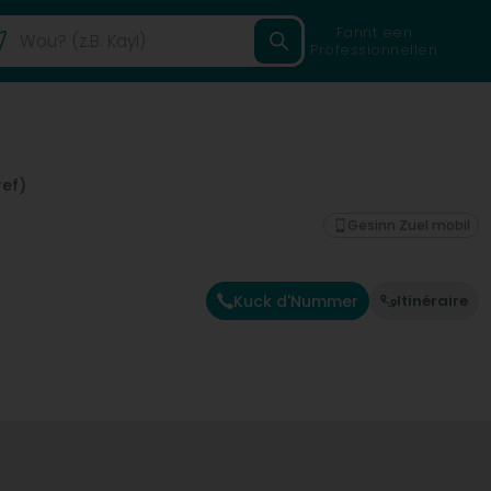
Fannt een
Professionnellen
ef)
Gesinn Zuel mobil
Kuck d'Nummer
Itinéraire