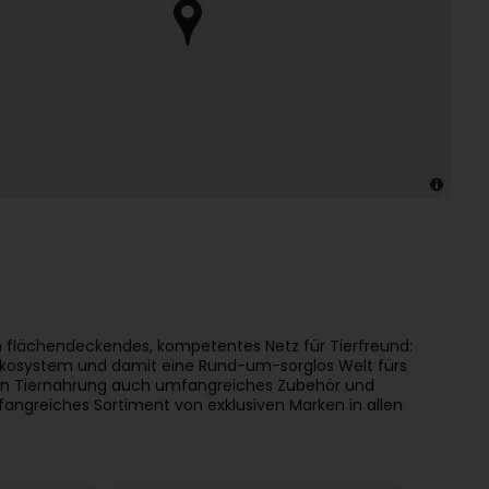
n flächendeckendes, kompetentes Netz für Tierfreund:
Ökosystem und damit eine Rund-um-sorglos Welt fürs
eben Tiernahrung auch umfangreiches Zubehör und
ngreiches Sortiment von exklusiven Marken in allen