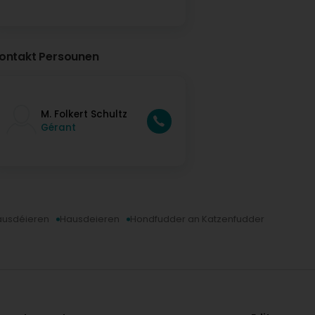
ontakt Persounen
M. Folkert Schultz
Gérant
Hausdéieren
Hausdeieren
Hondfudder an Katzenfudder