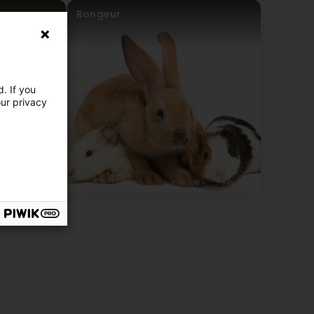
Rongeur
. If you
our privacy