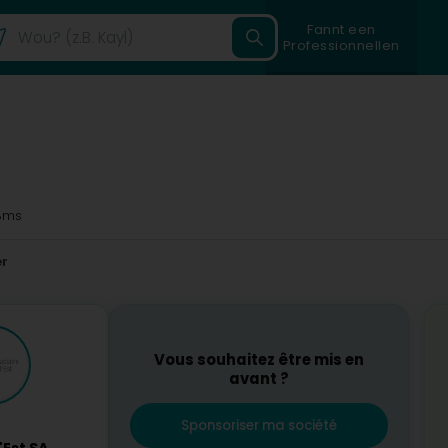
Fannt een
Professionnellen
8ms
er
Vous souhaitez être mis en
avant ?
Sponsoriser ma société