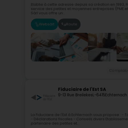
Etablie à cette adresse depuis sa création en 1993, 
service des petites et moyennes entreprises (PME et
Sàrl vous offre un...
Websäit
Route
Comptab
Fiduciaire de l'Est SA
9-13 Rue Breilekes
L-6415
Echternach
La Fiduciaire de l'Est à Echternach vous propose : - 
- Déclarations fiscales - Conseils divers Etablissem
partenaire des petites et...