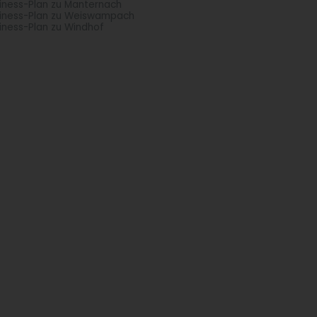
iness-Plan zu Manternach
iness-Plan zu Weiswampach
iness-Plan zu Windhof