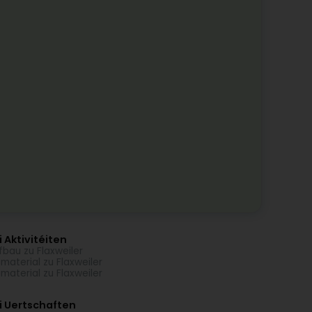
 Aktivitéiten
fbau zu Flaxweiler
material zu Flaxweiler
material zu Flaxweiler
i Uertschaften