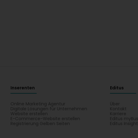
Inserenten
Editus
Online Marketing Agentur
Über
Digitale Lösungen für Unternehmen
Kontakt
Website erstellen
Karriere
E-Commerce-Website erstellen
Editus myBus
Registrierung Gelben Seiten
Editus Insigh