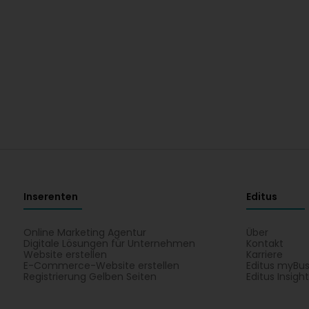
Inserenten
Editus
Online Marketing Agentur
Über
Digitale Lösungen für Unternehmen
Kontakt
Website erstellen
Karriere
E-Commerce-Website erstellen
Editus myBus
Registrierung Gelben Seiten
Editus Insigh