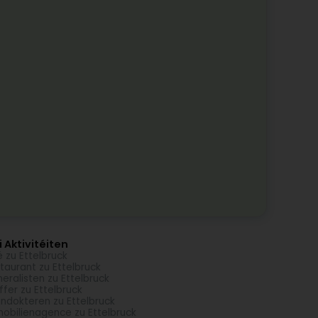
 Aktivitéiten
é zu Ettelbruck
taurant zu Ettelbruck
eralisten zu Ettelbruck
ffer zu Ettelbruck
ndokteren zu Ettelbruck
obilienagence zu Ettelbruck