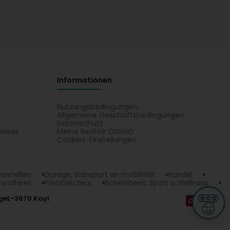
Informationen
Nutzungsbedingungen
Allgemeine Geschäftsbedingungen
Datenschutz
iness
Meine Rechte DSGVO
t
Cookies-Einstellungen
ionnellen
Garage, transport an mobilitéit
Handel
sondheet
Privatsecteur
Schéinheet, Sport a Wellness
ge
L-3670 Kayl