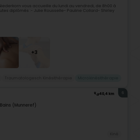
iederkorn vous accueille du lundi au vendredi, de 8h00 à
s diplômés :- Julie Rousselle- Pauline Collard- Shirley
+3
Traumatologesch Kinésithérapie
Microkinésithérapie
6
40,4 km
Bains (Munneref)
Kiné