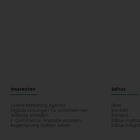
Inserenten
Editus
Online Marketing Agentur
Über
Digitale Lösungen für Unternehmen
Kontakt
Website erstellen
Karriere
E-Commerce-Website erstellen
Editus myBus
Registrierung Gelben Seiten
Editus Insigh