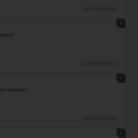
Kommunikatioun
6
lzecht)
Kommunikatioun
7
sch-Uelzecht)
Kommunikatioun
8