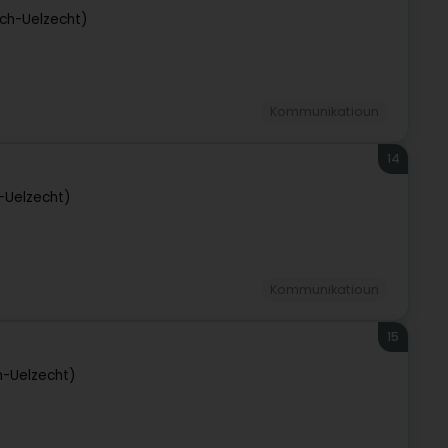
sch-Uelzecht)
Kommunikatioun
14
h-Uelzecht)
Kommunikatioun
15
h-Uelzecht)