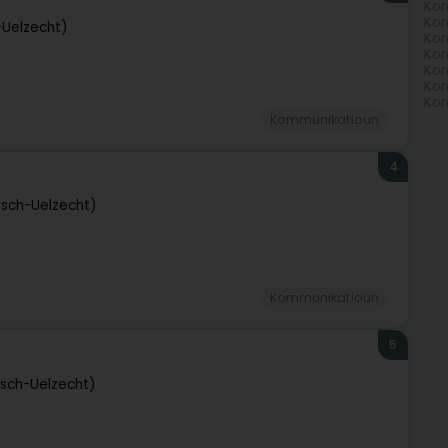
Kom
Kom
-Uelzecht)
Kom
Kom
Kom
Kom
Ko
Kommunikatioun
4
Esch-Uelzecht)
Kommunikatioun
5
Esch-Uelzecht)