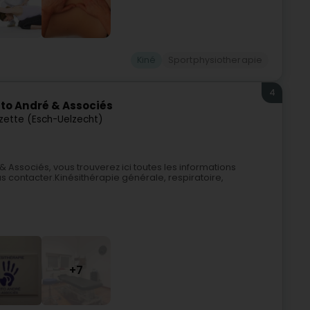
Kiné
Sportphysiotherapie
4
nto André & Associés
lzette (Esch-Uelzecht)
 Associés, vous trouverez ici toutes les informations
s contacter.Kinésithérapie générale, respiratoire,
+7