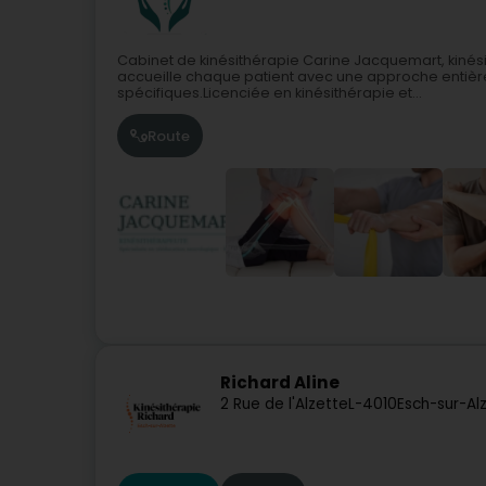
Cabinet de kinésithérapie Carine Jacquemart, kinési
accueille chaque patient avec une approche entièr
spécifiques.Licenciée en kinésithérapie et...
Route
Richard Aline
2 Rue de l'Alzette
L-4010
Esch-sur-Al