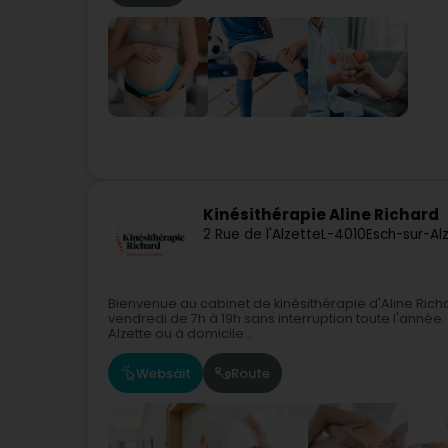
Kinésithérapie Aline Richard
2 Rue de l'Alzette
L-4010
Esch-sur-Al
Bienvenue au cabinet de kinésithérapie d'Aline Richar
vendredi de 7h à 19h sans interruption toute l'année
Alzette ou à domicile...
Websäit
Route