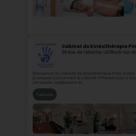
Cabinet de Kinésithérapie Pi
119 Rue de l'Alzette
L-4011
Esch-sur-A
Bienvenue au cabinet de kinésithérapie Pinto André &
pratiques concernant le cabinet. N’hésitez pas à nou
périnéale, vestibulaire et...
Route