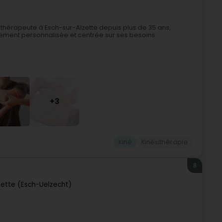
thérapeute à Esch-sur-Alzette depuis plus de 35 ans,
ement personnalisée et centrée sur ses besoins
+3
Kiné
Kinésithérapie
8
zette (Esch-Uelzecht)