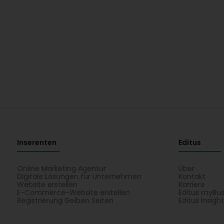
Inserenten
Editus
Online Marketing Agentur
Über
Digitale Lösungen für Unternehmen
Kontakt
Website erstellen
Karriere
E-Commerce-Website erstellen
Editus myBus
Registrierung Gelben Seiten
Editus Insigh