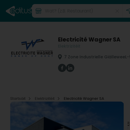
Electricité Wagner SA
Elektrizitéit
7 Zone Industrielle Giällewee
L-
Startsäit
Elektrizitéit
Electricité Wagner SA