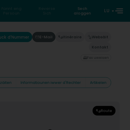
Fannt eng
Reverse
Sech
LU
Persoun
Sich
aloggen
uck d'Nummer
E-Mail
Itinéraire
Websäit
Kontakt
Fax uweisen
zäiten
Informatiounen iwwer d'Rechter
Artikelen
Route