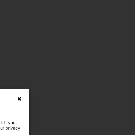
. If you
our privacy