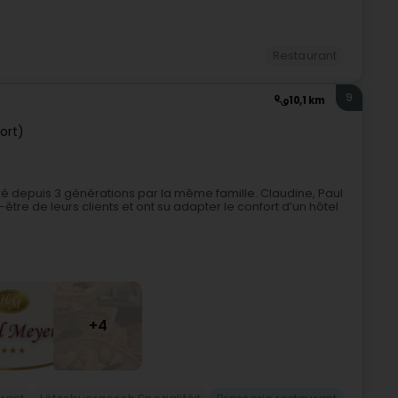
Restaurant
9
10,1 km
ort)
géré depuis 3 générations par la même famille. Claudine, Paul
-être de leurs clients et ont su adapter le confort d’un hôtel
+4