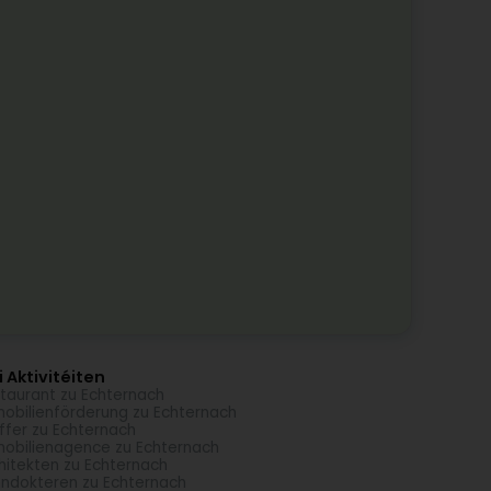
 Aktivitéiten
taurant zu Echternach
obilienförderung zu Echternach
ffer zu Echternach
obilienagence zu Echternach
hitekten zu Echternach
ndokteren zu Echternach