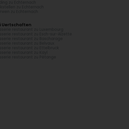
ding zu Echternach
kstellen zu Echternach
rwen zu Echternach
i Uertschaften
sserie restaurant zu Luxembourg
sserie restaurant zu Esch-sur-Alzette
sserie restaurant zu Bascharage
sserie restaurant zu Belvaux
sserie restaurant zu Ettelbruck
sserie restaurant zu Kayl
sserie restaurant zu Pétange